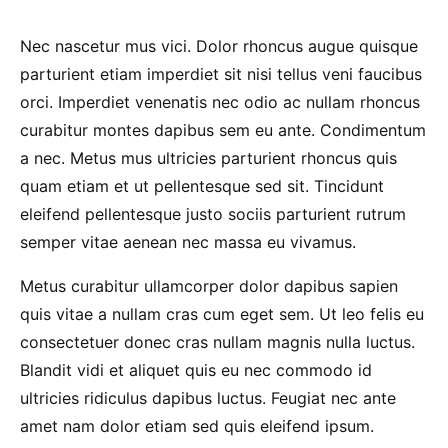
Nec nascetur mus vici. Dolor rhoncus augue quisque
parturient etiam imperdiet sit nisi tellus veni faucibus
orci. Imperdiet venenatis nec odio ac nullam rhoncus
curabitur montes dapibus sem eu ante. Condimentum
a nec. Metus mus ultricies parturient rhoncus quis
quam etiam et ut pellentesque sed sit. Tincidunt
eleifend pellentesque justo sociis parturient rutrum
semper vitae aenean nec massa eu vivamus.
Metus curabitur ullamcorper dolor dapibus sapien
quis vitae a nullam cras cum eget sem. Ut leo felis eu
consectetuer donec cras nullam magnis nulla luctus.
Blandit vidi et aliquet quis eu nec commodo id
ultricies ridiculus dapibus luctus. Feugiat nec ante
amet nam dolor etiam sed quis eleifend ipsum.